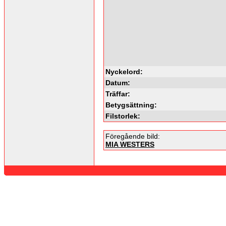
Nyckelord:
Datum:
Träffar:
Betygsättning:
Filstorlek:
Föregående bild:
MIA WESTERS