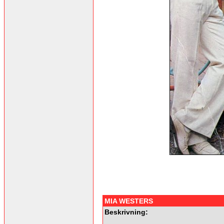
MIA WESTERS
Beskrivning: