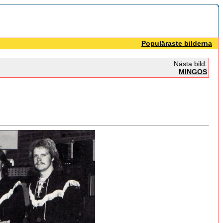
Populäraste bilderna
Nästa bild:
MINGOS