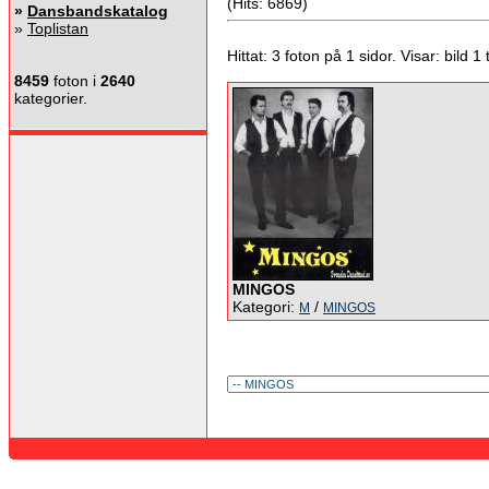
(Hits: 6869)
»
Dansbandskatalog
»
Toplistan
Hittat: 3 foton på 1 sidor. Visar: bild 1 ti
8459
foton i
2640
kategorier.
MINGOS
Kategori:
/
M
MINGOS