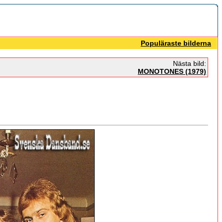
Populäraste bilderna
Nästa bild:
MONOTONES (1979)