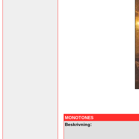
MONOTONES
Beskrivning: