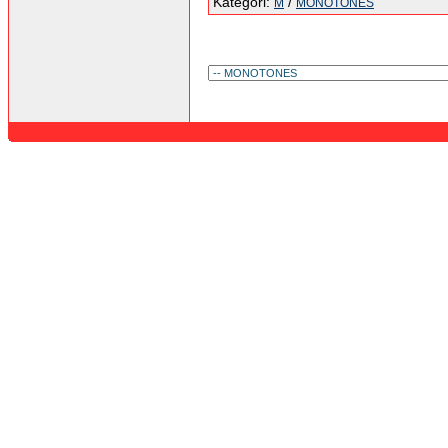
Kategori:
/
M
MONOTONES