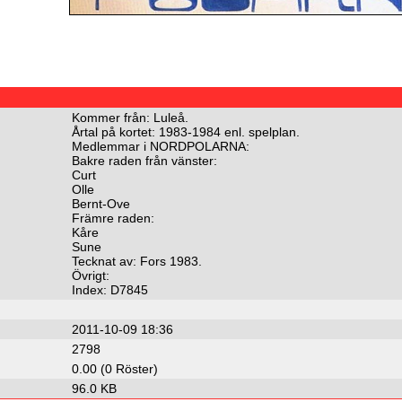
Kommer från: Luleå.
Årtal på kortet: 1983-1984 enl. spelplan.
Medlemmar i NORDPOLARNA:
Bakre raden från vänster:
Curt
Olle
Bernt-Ove
Främre raden:
Kåre
Sune
Tecknat av: Fors 1983.
Övrigt:
Index: D7845
2011-10-09 18:36
2798
0.00 (0 Röster)
96.0 KB