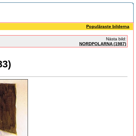
Populäraste bilderna
Nästa bild:
NORDPOLARNA (1987)
3)