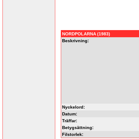
NORDPOLARNA (1983)
Beskrivning:
Nyckelord:
Datum:
Träffar:
Betygsättning:
Filstorlek: