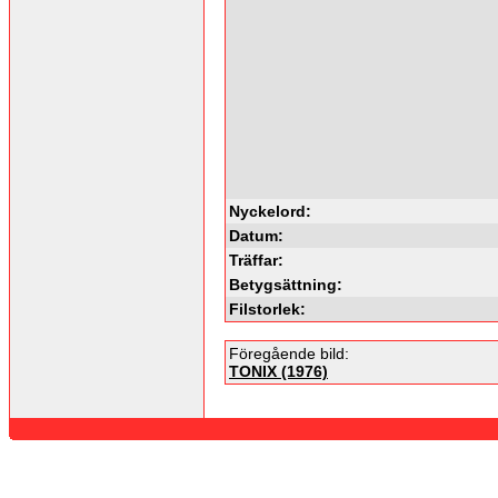
Nyckelord:
Datum:
Träffar:
Betygsättning:
Filstorlek:
Föregående bild:
TONIX (1976)