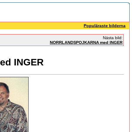
Populäraste bilderna
Nästa bild:
NORRLANDSPOJKARNA med INGER
ed INGER