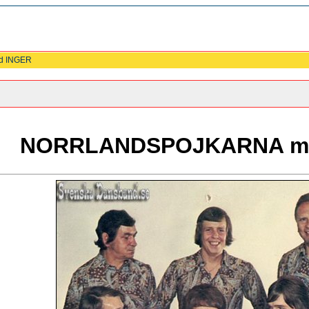
d INGER
NORRLANDSPOJKARNA m