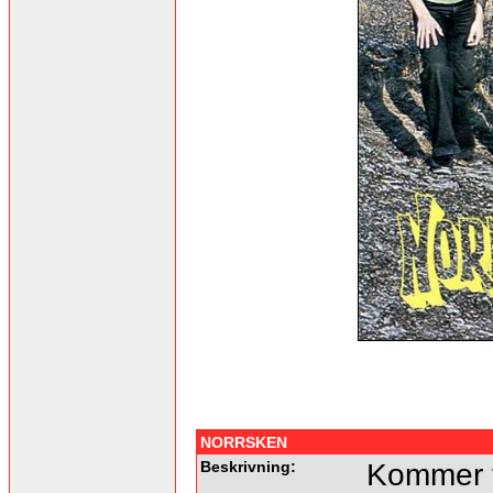
NORRSKEN
Beskrivning:
Kommer f