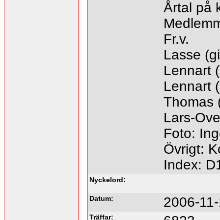
Årtal på 
Medlemm
Fr.v.
Lasse (gi
Lennart (
Lennart 
Thomas (
Lars-Ove
Foto: Ing
Övrigt: 
Index: D
Nyckelord:
Datum:
2006-11-
Träffar: