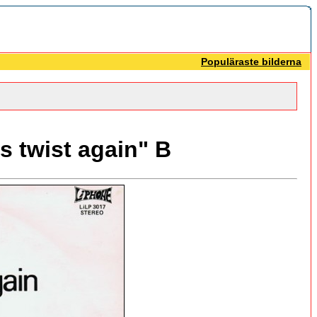
Populäraste bilderna
 twist again" B