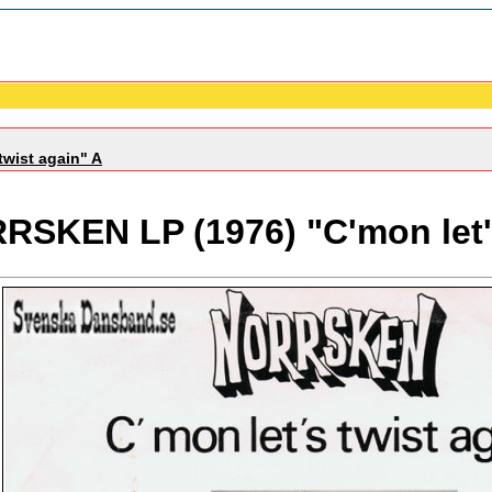
wist again" A
RSKEN LP (1976) "C'mon let's