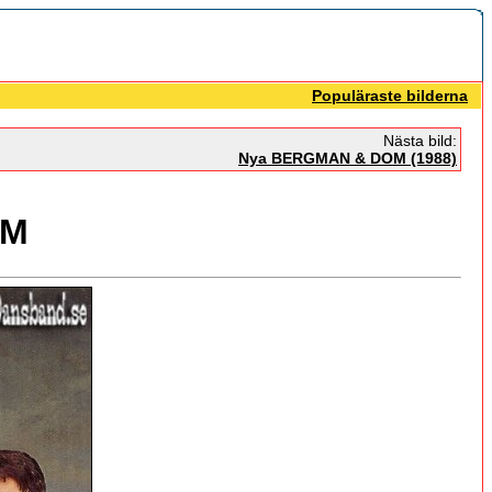
Populäraste bilderna
Nästa bild:
Nya BERGMAN & DOM (1988)
OM