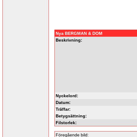
Nya BERGMAN & DOM
Beskrivning:
Nyckelord:
Datum:
Träffar:
Betygsättning:
Filstorlek:
Föregående bild: