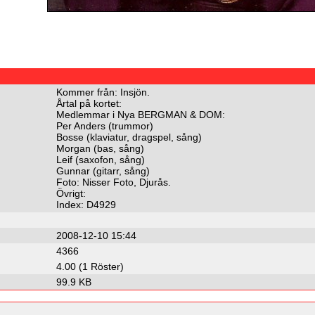
Kommer från: Insjön.
Årtal på kortet:
Medlemmar i Nya BERGMAN & DOM:
Per Anders (trummor)
Bosse (klaviatur, dragspel, sång)
Morgan (bas, sång)
Leif (saxofon, sång)
Gunnar (gitarr, sång)
Foto: Nisser Foto, Djurås.
Övrigt:
Index: D4929
2008-12-10 15:44
4366
4.00 (1 Röster)
99.9 KB