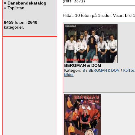
(Hits: 3371)
»
Dansbandskatalog
»
Toplistan
Hittat: 10 foton på 1 sidor. Visar: bild 1 
8459
foton i
2640
kategorier.
BERGMAN & DOM
Kategori:
/
/
B
BERGMAN & DOM
Kort o
bilder