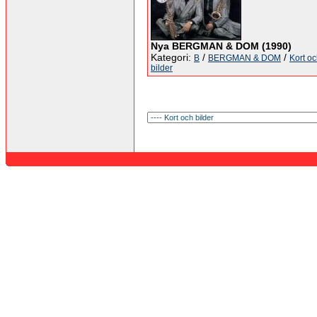
Nya BERGMAN & DOM (1990)
Kategori:
/
/
B
BERGMAN & DOM
Kort o
bilder