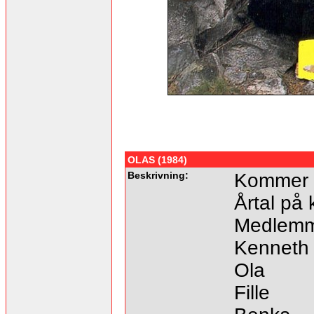
OLAS (1984)
Beskrivning:
Kommer f
Årtal på 
Medlemm
Kenneth
Ola
Fille