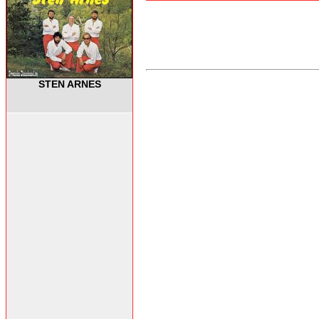
STEN ARNES