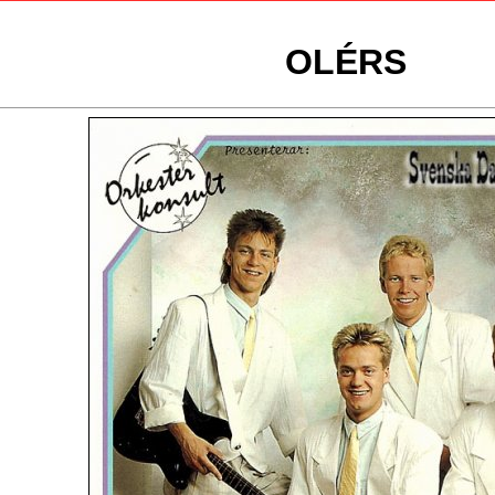
OLÉRS