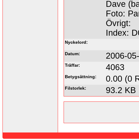
Dave (ba
Foto: Pa
Övrigt:
Index: 
Nyckelord:
Datum:
2006-05-
Träffar:
4063
Betygsättning:
0.00 (0 
Filstorlek:
93.2 KB