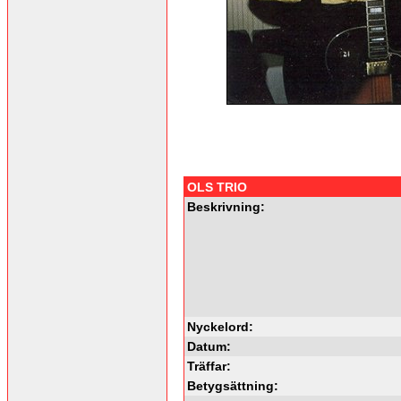
OLS TRIO
Beskrivning:
Nyckelord:
Datum:
Träffar:
Betygsättning: