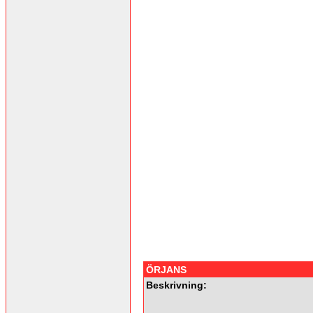
ÖRJANS
Beskrivning: