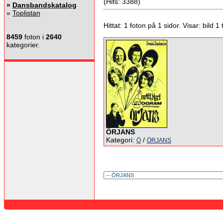
(Hits: 3388)
»
Dansbandskatalog
»
Toplistan
Hittat: 1 foton på 1 sidor. Visar: bild 1 ti
8459
foton i
2640
kategorier.
ÖRJANS
Kategori:
/
Ö
ÖRJANS