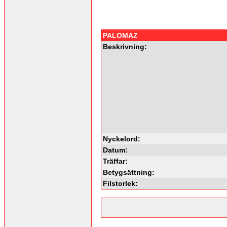
PALOMAZ
Beskrivning:
Nyckelord:
Datum:
Träffar:
Betygsättning:
Filstorlek: