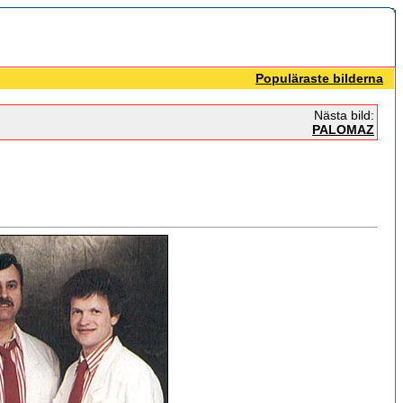
Populäraste bilderna
Nästa bild:
PALOMAZ