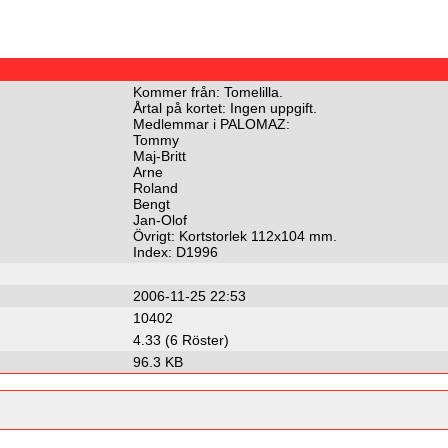
Kommer från: Tomelilla.
Årtal på kortet: Ingen uppgift.
Medlemmar i PALOMAZ:
Tommy
Maj-Britt
Arne
Roland
Bengt
Jan-Olof
Övrigt: Kortstorlek 112x104 mm.
Index: D1996
2006-11-25 22:53
10402
4.33 (6 Röster)
96.3 KB