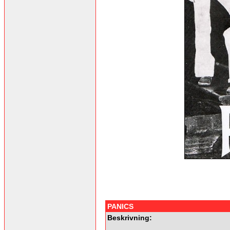
PANICS
Beskrivning: