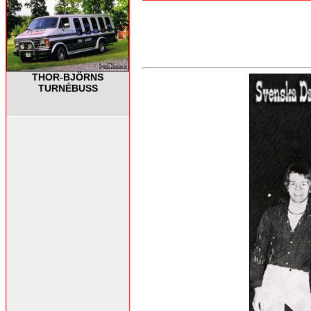
THOR-BJÖRNS
TURNÉBUSS