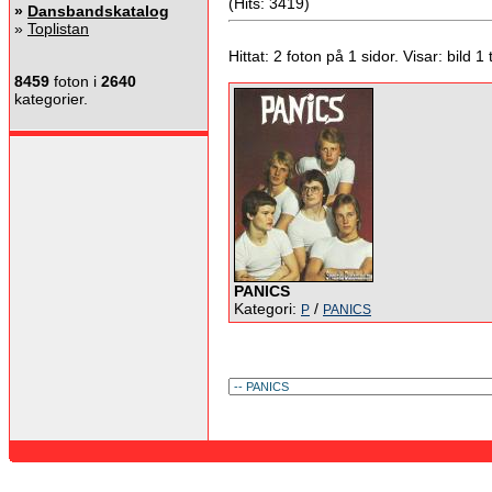
(Hits: 3419)
»
Dansbandskatalog
»
Toplistan
Hittat: 2 foton på 1 sidor. Visar: bild 1 ti
8459
foton i
2640
kategorier.
PANICS
Kategori:
/
P
PANICS