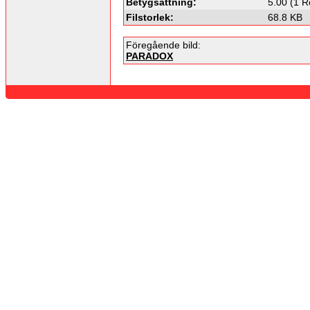
Betygsättning:
5.00 (1 R
Filstorlek:
68.8 KB
Föregående bild:
PARADOX