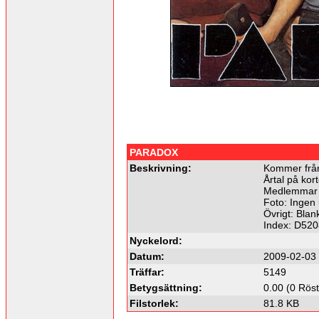
PARADOX
Beskrivning:
Kommer frå
Årtal på kort
Medlemmar i
Foto: Ingen 
Övrigt: Blan
Index: D520
Nyckelord:
Datum:
2009-02-03
Träffar:
5149
Betygsättning:
0.00 (0 Röst
Filstorlek:
81.8 KB