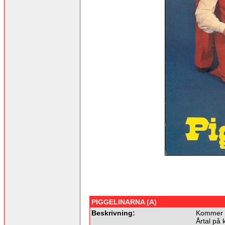
PIGGELINARNA (A)
Beskrivning:
Kommer f
Årtal på 