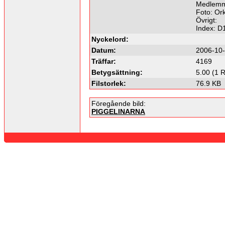
Medlemma
Foto: Ork
Övrigt:
Index: D
Nyckelord:
Datum:
2006-10-
Träffar:
4169
Betygsättning:
5.00 (1 R
Filstorlek:
76.9 KB
Föregående bild:
PIGGELINARNA