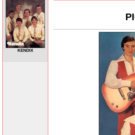
P
KENDIX