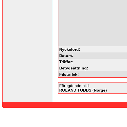
Nyckelord:
Datum:
Träffar:
Betygsättning:
Filstorlek:
Föregående bild:
ROLAND TODDS (Norge)