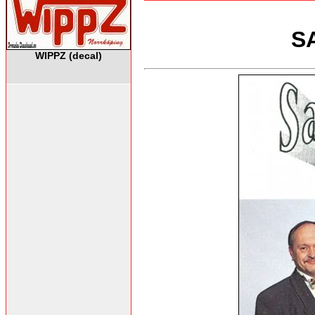
S
WIPPZ (decal)