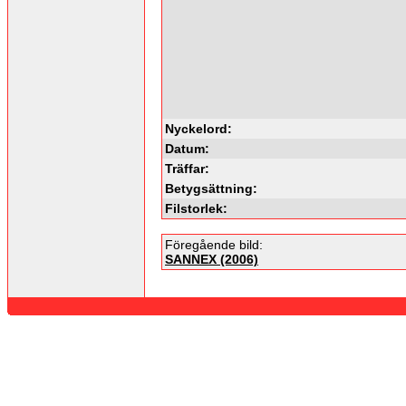
Nyckelord:
Datum:
Träffar:
Betygsättning:
Filstorlek:
Föregående bild:
SANNEX (2006)