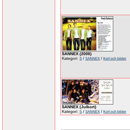
SANNEX (2006)
Kategori:
/
/
S
SANNEX
Kort och bilder
SANNEX (Julkort)
Kategori:
/
/
S
SANNEX
Kort och bilder