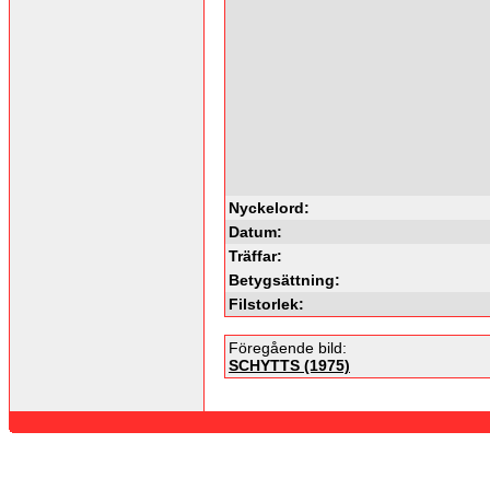
Nyckelord:
Datum:
Träffar:
Betygsättning:
Filstorlek:
Föregående bild:
SCHYTTS (1975)