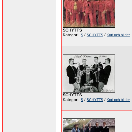
SCHYTTS
Kategori:
/
/
S
SCHYTTS
Kort och bilder
SCHYTTS
Kategori:
/
/
S
SCHYTTS
Kort och bilder