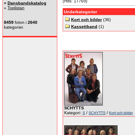
(Hits: 17769)
»
Dansbandskatalog
»
Toplistan
Underkategorier
Kort och bilder
(36)
8459
foton i
2640
Kassettband
(1)
kategorier.
SCHYTTS
Kategori:
/
/
S
SCHYTTS
Kort och bilder