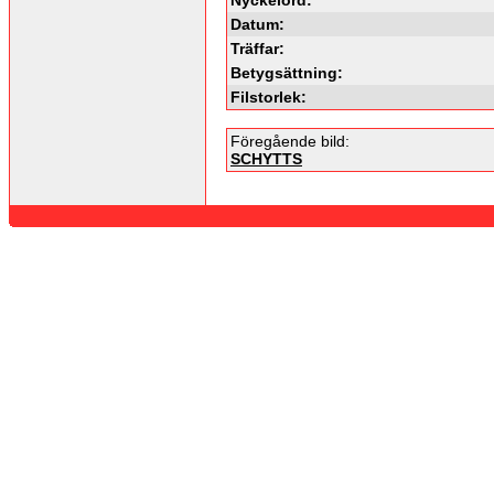
Datum:
Träffar:
Betygsättning:
Filstorlek:
Föregående bild:
SCHYTTS