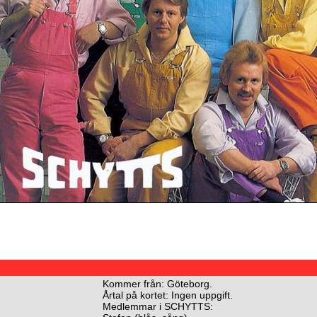
Kommer från: Göteborg.
Årtal på kortet: Ingen uppgift.
Medlemmar i SCHYTTS: