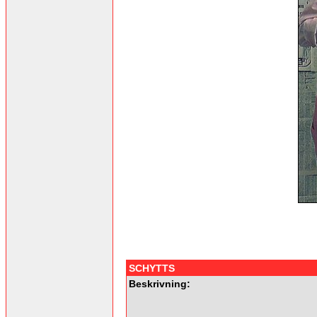
SCHYTTS
Beskrivning: