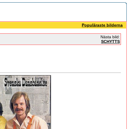
Populäraste bilderna
Nästa bild:
SCHYTTS