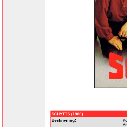
SCHYTTS (1980)
Beskrivning:
Ko
År