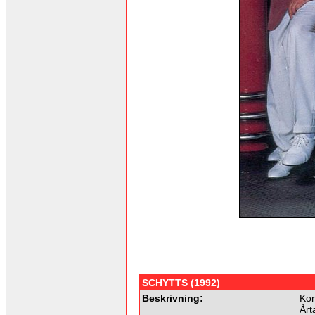
SCHYTTS (1992)
Beskrivning:
Kom
Årt