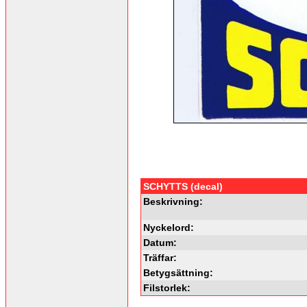
SCHYTTS (decal)
Beskrivning:
Nyckelord:
Datum:
Träffar:
Betygsättning:
Filstorlek: