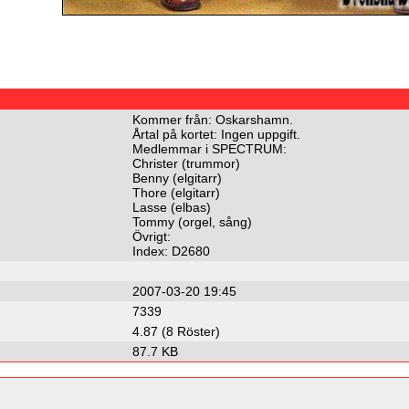
Kommer från: Oskarshamn.
Årtal på kortet: Ingen uppgift.
Medlemmar i SPECTRUM:
Christer (trummor)
Benny (elgitarr)
Thore (elgitarr)
Lasse (elbas)
Tommy (orgel, sång)
Övrigt:
Index: D2680
2007-03-20 19:45
7339
4.87 (8 Röster)
87.7 KB