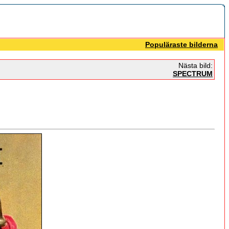
Populäraste bilderna
Nästa bild:
SPECTRUM