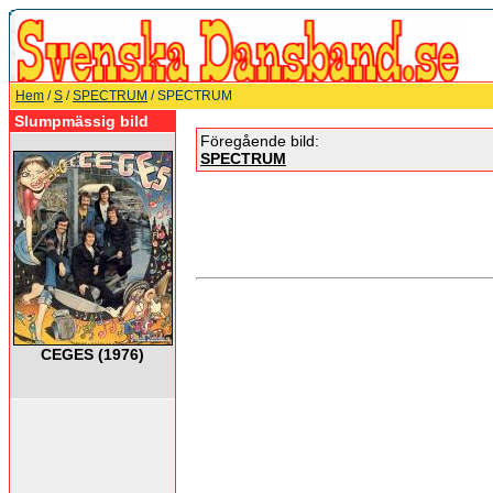
Hem
/
S
/
SPECTRUM
/ SPECTRUM
Slumpmässig bild
Föregående bild:
SPECTRUM
CEGES (1976)