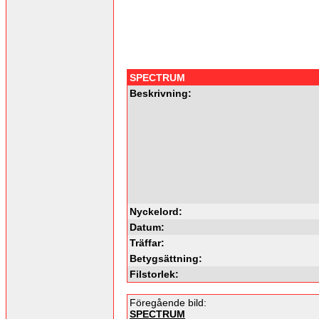
SPECTRUM
Beskrivning:
Nyckelord:
Datum:
Träffar:
Betygsättning:
Filstorlek:
Föregående bild:
SPECTRUM