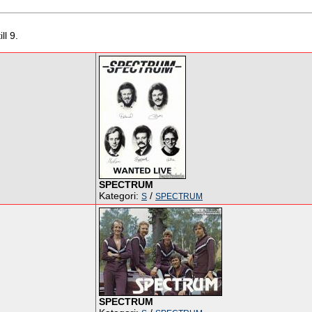
ll 9.
SPECTRUM
Kategori:
/
S
SPECTRUM
SPECTRUM