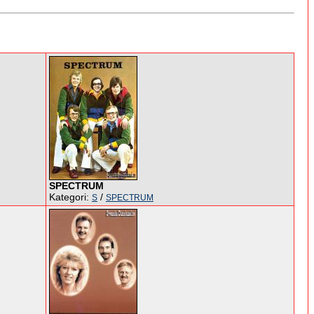
SPECTRUM
Kategori:
/
S
SPECTRUM