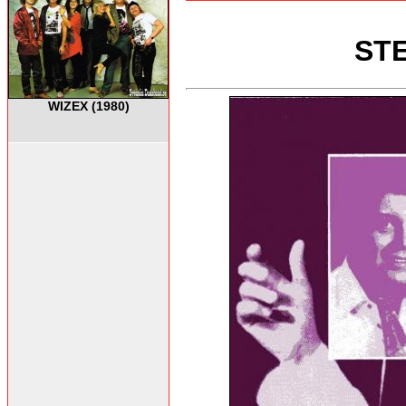
STE
WIZEX (1980)