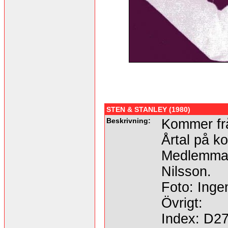
STEN & STANLEY (1980)
Beskrivning:
Kommer frå
Årtal på ko
Medlemmar
Nilsson.
Foto: Ingen
Övrigt:
Index: D2