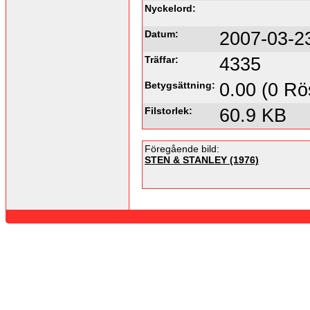
Nyckelord:
Datum:
2007-03-2
Träffar:
4335
Betygsättning:
0.00 (0 Rö
Filstorlek:
60.9 KB
Föregående bild:
STEN & STANLEY (1976)