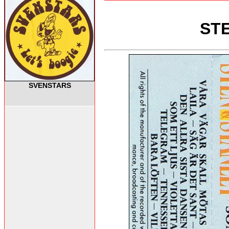
STE
SVENSTARS