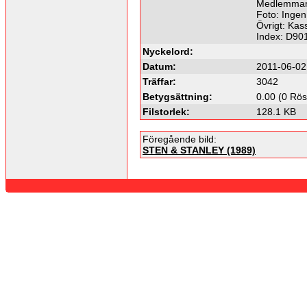
Medlemmar 
Foto: Ingen
Övrigt: Kas
Index: D90
Nyckelord:
Datum:
2011-06-02
Träffar:
3042
Betygsättning:
0.00 (0 Rös
Filstorlek:
128.1 KB
Föregående bild:
STEN & STANLEY (1989)