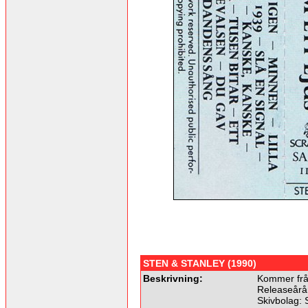
STEN & STANLEY (1990)
Beskrivning:
Kommer frå
Releaseårå
Skivbolag: 