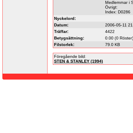
Medlemmar i S
Övrigt:
Index: D0286
Nyckelord:
Datum:
2006-05-11 21
Träffar:
4422
Betygsättning:
0.00 (0 Röster
Filstorlek:
79.0 KB
Föregående bild:
STEN & STANLEY (1994)