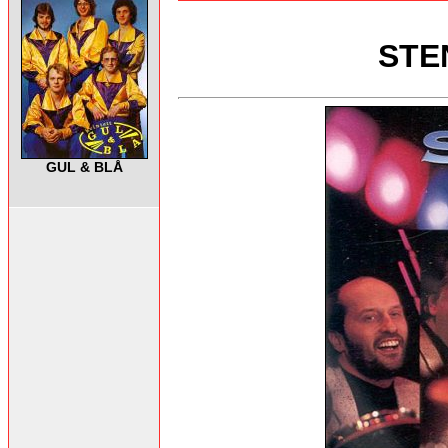
STE
GUL & BLÅ