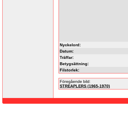
Nyckelord:
Datum:
Träffar:
Betygsättning:
Filstorlek:
Föregående bild:
STREAPLERS (1965-1970)