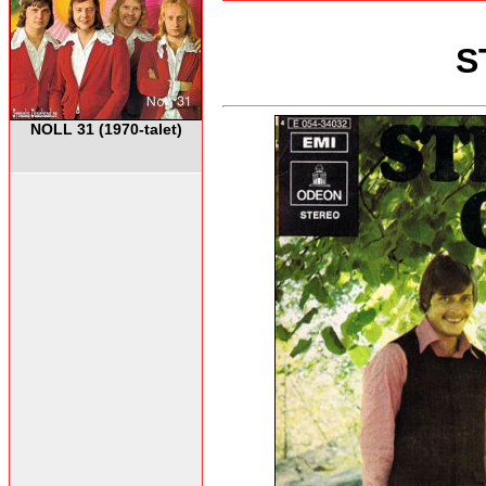
S
NOLL 31 (1970-talet)