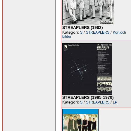
STREAPLERS (1962)
Kategori:
/
/
S
STREAPLERS
Kort och
bilder
STREAPLERS (1965-1970)
Kategori:
/
/
S
STREAPLERS
LP