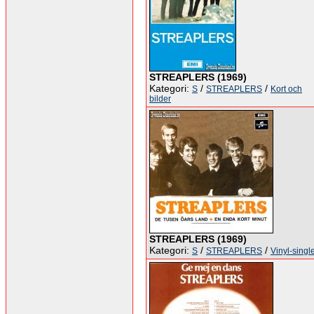
STREAPLERS (1969)
Kategori:
/
/
S
STREAPLERS
Kort och
bilder
STREAPLERS (1969)
Kategori:
/
/
S
STREAPLERS
Vinyl-singl