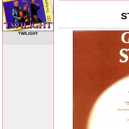
S
TWILIGHT