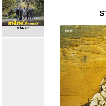
S
MÅNA'Z