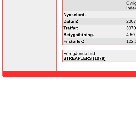
Övrig
Inde
Nyckelord:
Datum:
2007
Träffar:
3970
Betygsättning:
4.50 
Filstorlek:
122.
Föregående bild:
STREAPLERS (1976)