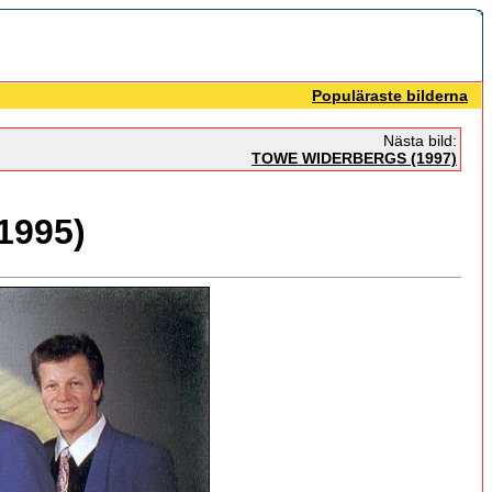
Populäraste bilderna
Nästa bild:
TOWE WIDERBERGS (1997)
1995)