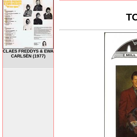
T
CLAES FREDDYS & EWA
CARLSÈN (1977)