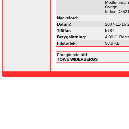
Medlemmar i
Övrigt:
Index: D352
Nyckelord:
Datum:
2007-11-16 
Träffar:
5787
Betygsättning:
4.00 (1 Röst
Filstorlek:
58.9 KB
Föregående bild:
TOWE WIDERBERGS