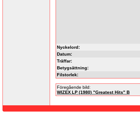
Nyckelord:
Datum:
Träffar:
Betygsättning:
Filstorlek:
Föregående bild:
WIZEX LP (1980) "Greatest Hits" B