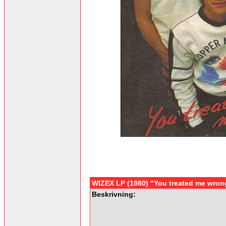
WIZEX LP (1980) "You treated me wron
Beskrivning: