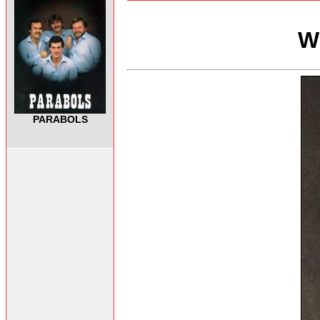
W
PARABOLS