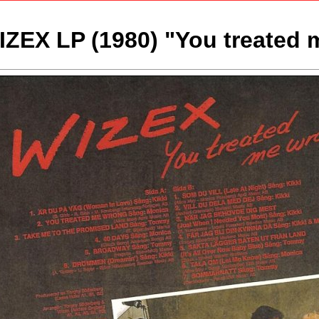
IZEX LP (1980) "You treated 