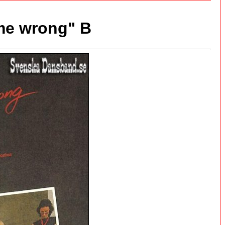
me wrong" B