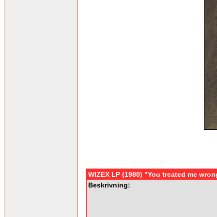
WIZEX LP (1980) "You treated me wron
Beskrivning: