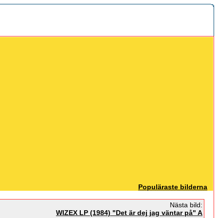
Populäraste bilderna
Nästa bild:
WIZEX LP (1984) "Det är dej jag väntar på" A