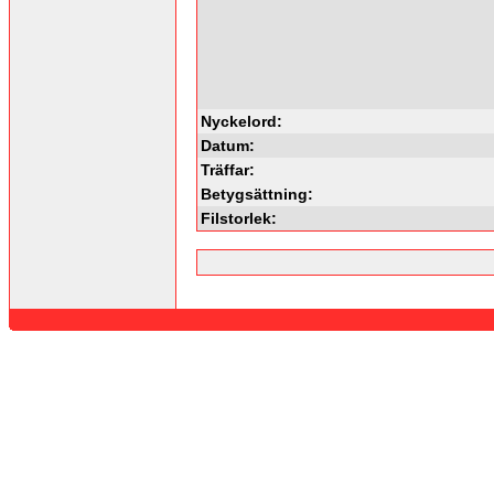
Nyckelord:
Datum:
Träffar:
Betygsättning:
Filstorlek: