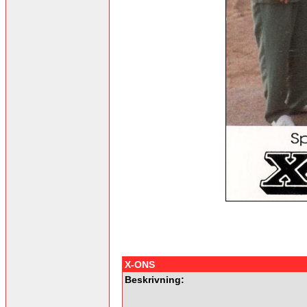
X-ONS
Beskrivning: