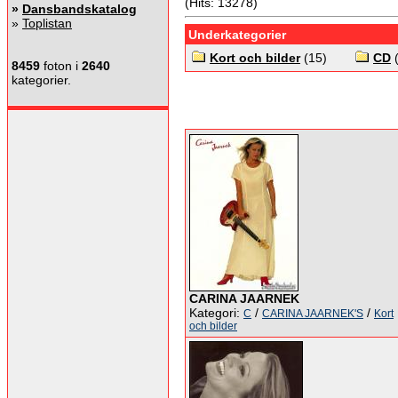
(Hits: 13278)
»
Dansbandskatalog
»
Toplistan
Underkategorier
Kort och bilder
(15)
CD
(
8459
foton i
2640
kategorier.
CARINA JAARNEK
Kategori:
/
/
C
CARINA JAARNEK'S
Kort
och bilder