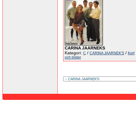
CARINA JAARNEKS
Kategori:
/
/
C
CARINA JAARNEK'S
Kort
och bilder