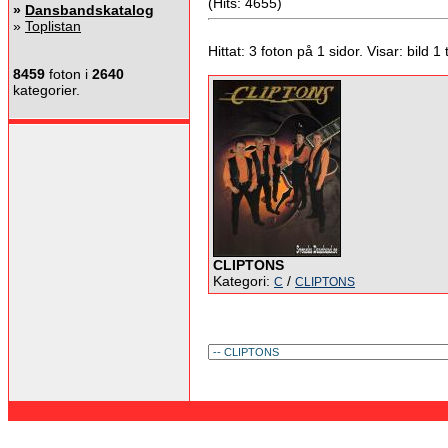
(Hits: 4655)
»
Dansbandskatalog
»
Toplistan
Hittat: 3 foton på 1 sidor. Visar: bild 1 ti
8459
foton i
2640
kategorier.
CLIPTONS
Kategori:
/
C
CLIPTONS